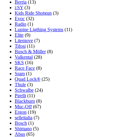
Berria
(13)
i:SY
(3)
Kids Ride Shotgun
(3)
Evoc
(32)
Radio
(1)
Lupine Ligthing Systems
(11)
Elite
(9)
Litemove
(7)
Tifosi
(11)
Busch & Müller
(8)
Valkental
(28)
SKS
(16)
Race Face
(8)
Sram
(1)
Quad Lock®
(25)
Thule
(3)
Schwalbe
(24)
Pirelli
(11)
Blackburn
(8)
Muc-Off
(67)
Ergon
(19)
selleitalia
(7)
Bosch
(1)
Shimano
(5)
Abus
(65)