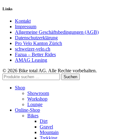
Links
Kontakt
Impressum
Allgemeine Geschäftsbedingungen (AGB)
Datenschutzerklärung
Pro Velo Kanton Zürich
schweizer-velo.ch
Fazua – Better Rides
AMAG Leasing
© 2026 Bike total AG. Alle Rechte vorbehalten.
Suchen
Suchen
nach:
Shop
Showroom
Workshop
Lounge
Online-Shop
Bikes
Dirt
Gravel
Mountain
Trekking