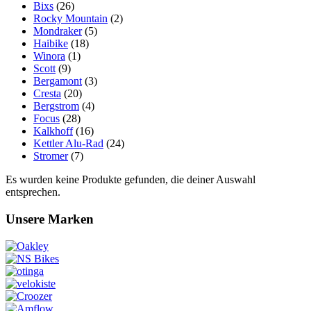
Bixs
(26)
Rocky Mountain
(2)
Mondraker
(5)
Haibike
(18)
Winora
(1)
Scott
(9)
Bergamont
(3)
Cresta
(20)
Bergstrom
(4)
Focus
(28)
Kalkhoff
(16)
Kettler Alu-Rad
(24)
Stromer
(7)
Es wurden keine Produkte gefunden, die deiner Auswahl
entsprechen.
Unsere Marken