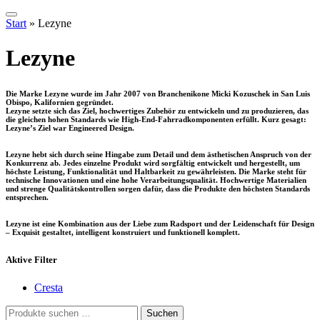
Start
»
Lezyne
Lezyne
Die Marke Lezyne wurde im Jahr 2007 von Branchenikone Micki Kozuschek in San Luis
Obispo, Kalifornien gegründet.
Lezyne setzte sich das Ziel, hochwertiges Zubehör zu entwickeln und zu produzieren, das
die gleichen hohen Standards wie High-End-Fahrradkomponenten erfüllt. Kurz gesagt:
Lezyne’s Ziel war Engineered Design.
Lezyne hebt sich durch seine Hingabe zum Detail und dem ästhetischen Anspruch von der
Konkurrenz ab. Jedes einzelne Produkt wird sorgfältig entwickelt und hergestellt, um
höchste Leistung, Funktionalität und Haltbarkeit zu gewährleisten. Die Marke steht für
technische Innovationen und eine hohe Verarbeitungsqualität. Hochwertige Materialien
und strenge Qualitätskontrollen sorgen dafür, dass die Produkte den höchsten Standards
entsprechen.
Lezyne ist eine Kombination aus der Liebe zum Radsport und der Leidenschaft für Design
– Exquisit gestaltet, intelligent konstruiert und funktionell komplett.
Aktive Filter
Cresta
Suchen
Suchen