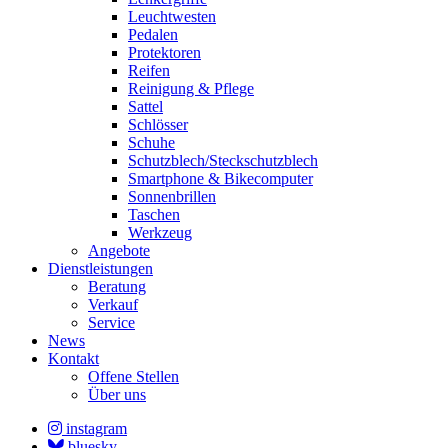
Leuchtwesten
Pedalen
Protektoren
Reifen
Reinigung & Pflege
Sattel
Schlösser
Schuhe
Schutzblech/Steckschutzblech
Smartphone & Bikecomputer
Sonnenbrillen
Taschen
Werkzeug
Angebote
Dienstleistungen
Beratung
Verkauf
Service
News
Kontakt
Offene Stellen
Über uns
instagram
bluesky