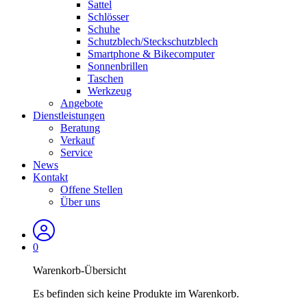
Sattel
Schlösser
Schuhe
Schutzblech/Steckschutzblech
Smartphone & Bikecomputer
Sonnenbrillen
Taschen
Werkzeug
Angebote
Dienstleistungen
Beratung
Verkauf
Service
News
Kontakt
Offene Stellen
Über uns
0
Warenkorb-Übersicht
Es befinden sich keine Produkte im Warenkorb.