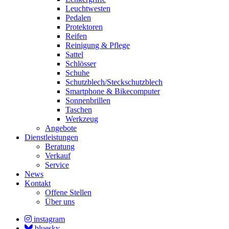
Leuchtwesten
Pedalen
Protektoren
Reifen
Reinigung & Pflege
Sattel
Schlösser
Schuhe
Schutzblech/Steckschutzblech
Smartphone & Bikecomputer
Sonnenbrillen
Taschen
Werkzeug
Angebote
Dienstleistungen
Beratung
Verkauf
Service
News
Kontakt
Offene Stellen
Über uns
instagram
bluesky