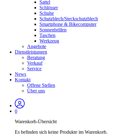
Sattel
Schlösser
Schuhe
Schutzblech/Steckschutzblech
Smartphone & Bikecomputer
Sonnenbrillen
Taschen
Werkzeug
Angebote
Dienstleistungen
Beratung
Verkauf
Service
News
Kontakt
Offene Stellen
Über uns
0
Warenkorb-Übersicht
Es befinden sich keine Produkte im Warenkorb.