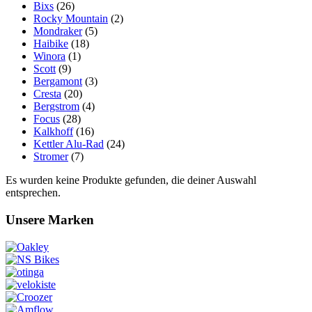
Bixs
(26)
Rocky Mountain
(2)
Mondraker
(5)
Haibike
(18)
Winora
(1)
Scott
(9)
Bergamont
(3)
Cresta
(20)
Bergstrom
(4)
Focus
(28)
Kalkhoff
(16)
Kettler Alu-Rad
(24)
Stromer
(7)
Es wurden keine Produkte gefunden, die deiner Auswahl
entsprechen.
Unsere Marken