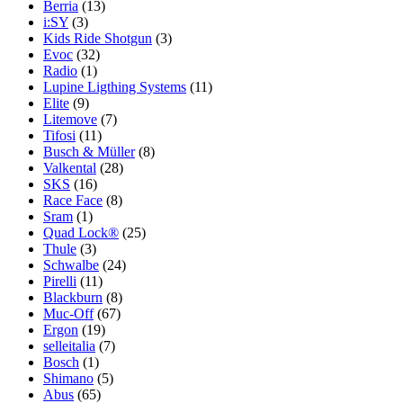
Berria
(13)
i:SY
(3)
Kids Ride Shotgun
(3)
Evoc
(32)
Radio
(1)
Lupine Ligthing Systems
(11)
Elite
(9)
Litemove
(7)
Tifosi
(11)
Busch & Müller
(8)
Valkental
(28)
SKS
(16)
Race Face
(8)
Sram
(1)
Quad Lock®
(25)
Thule
(3)
Schwalbe
(24)
Pirelli
(11)
Blackburn
(8)
Muc-Off
(67)
Ergon
(19)
selleitalia
(7)
Bosch
(1)
Shimano
(5)
Abus
(65)