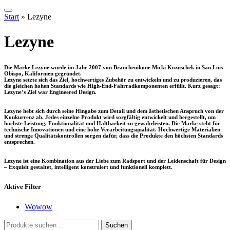
Start
»
Lezyne
Lezyne
Die Marke Lezyne wurde im Jahr 2007 von Branchenikone Micki Kozuschek in San Luis
Obispo, Kalifornien gegründet.
Lezyne setzte sich das Ziel, hochwertiges Zubehör zu entwickeln und zu produzieren, das
die gleichen hohen Standards wie High-End-Fahrradkomponenten erfüllt. Kurz gesagt:
Lezyne’s Ziel war Engineered Design.
Lezyne hebt sich durch seine Hingabe zum Detail und dem ästhetischen Anspruch von der
Konkurrenz ab. Jedes einzelne Produkt wird sorgfältig entwickelt und hergestellt, um
höchste Leistung, Funktionalität und Haltbarkeit zu gewährleisten. Die Marke steht für
technische Innovationen und eine hohe Verarbeitungsqualität. Hochwertige Materialien
und strenge Qualitätskontrollen sorgen dafür, dass die Produkte den höchsten Standards
entsprechen.
Lezyne ist eine Kombination aus der Liebe zum Radsport und der Leidenschaft für Design
– Exquisit gestaltet, intelligent konstruiert und funktionell komplett.
Aktive Filter
Wowow
Suchen
Suchen