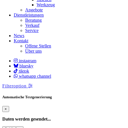
Werkzeug
Angebote
Dienstleistungen
Beratung
Verkauf
Service
News
Kontakt
Offene Stellen
Über uns
instagram
bluesky
tiktok
whatsapp channel
Filteroption
Automatische Textgenerierung
×
Daten werden gesendet...