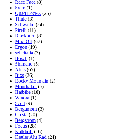
Race Face
(8)
Sram
(1)
Quad Lock®
(25)
Thule
(3)
Schwalbe
(24)
Pirelli
(11)
Blackburn
(8)
Muc-Off
(67)
Ergon
(19)
selleitalia
(7)
Bosch
(1)
Shimano
(5)
Abus
(65)
Bixs
(26)
Rocky Mountain
(2)
Mondraker
(5)
Haibike
(18)
Winora
(1)
Scott
(9)
Bergamont
(3)
Cresta
(20)
Bergstrom
(4)
Focus
(28)
Kalkhoff
(16)
Kettler Alu-Rad
(24)