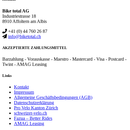
Bike total AG
Industriestrasse 18
8910 Affoltern am Albis
+41 (0) 44 760 26 87
info@biketotal.ch
AKZEPTIERTE ZAHLUNGSMITTEL
Barzahlung - Vorauskasse - Maestro - Mastercard - Visa - Postcard -
Twint - AMAG Leasing
Links
Kontakt
Impressum
Allgemeine Geschäftsbedingungen (AGB)
Datenschutzerklärung
Pro Velo Kanton Zürich
schweizer-velo.ch
Fazua – Better Rides
AMAG Leasing