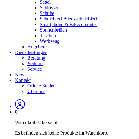
Sattel
Schlösser
Schuhe
Schutzblech/Steckschutzblech
Smartphone & Bikecomputer
Sonnenbrillen
Taschen
Werkzeug
Angebote
Dienstleistungen
Beratung
Verkauf
Service
News
Kontakt
Offene Stellen
Über uns
0
Warenkorb-Übersicht
Es befinden sich keine Produkte im Warenkorb.