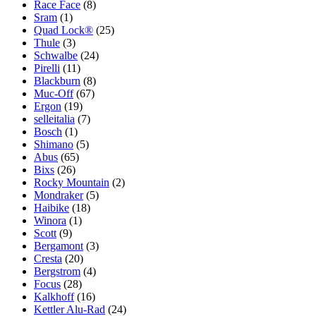
Race Face
(8)
Sram
(1)
Quad Lock®
(25)
Thule
(3)
Schwalbe
(24)
Pirelli
(11)
Blackburn
(8)
Muc-Off
(67)
Ergon
(19)
selleitalia
(7)
Bosch
(1)
Shimano
(5)
Abus
(65)
Bixs
(26)
Rocky Mountain
(2)
Mondraker
(5)
Haibike
(18)
Winora
(1)
Scott
(9)
Bergamont
(3)
Cresta
(20)
Bergstrom
(4)
Focus
(28)
Kalkhoff
(16)
Kettler Alu-Rad
(24)