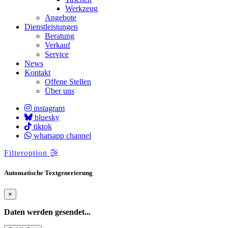
Werkzeug
Angebote
Dienstleistungen
Beratung
Verkauf
Service
News
Kontakt
Offene Stellen
Über uns
instagram
bluesky
tiktok
whatsapp channel
Filteroption
Automatische Textgenerierung
×
Daten werden gesendet...