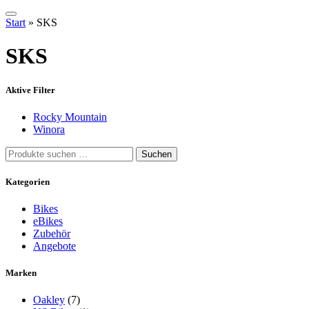
Start
»
SKS
SKS
Aktive Filter
Rocky Mountain
Winora
Suchen
Suchen
nach:
Kategorien
Bikes
eBikes
Zubehör
Angebote
Marken
Oakley
(7)