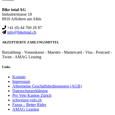
Bike total AG
Industriestrasse 18
8910 Affoltern am Albis
+41 (0) 44 760 26 87
info@biketotal.ch
AKZEPTIERTE ZAHLUNGSMITTEL
Barzahlung - Vorauskasse - Maestro - Mastercard - Visa - Postcard -
Twint - AMAG Leasing
Links
Kontakt
Impressum
Allgemeine Geschäftsbedingungen (AGB)
Datenschutzerklärung
Pro Velo Kanton Zürich
schweizer-velo.ch
Fazua – Better Rides
AMAG Leasing