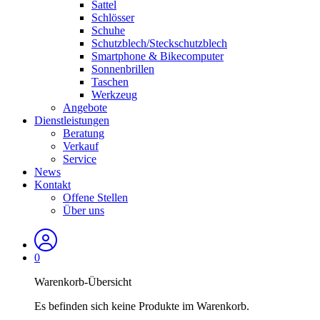
Sattel
Schlösser
Schuhe
Schutzblech/Steckschutzblech
Smartphone & Bikecomputer
Sonnenbrillen
Taschen
Werkzeug
Angebote
Dienstleistungen
Beratung
Verkauf
Service
News
Kontakt
Offene Stellen
Über uns
0
Warenkorb-Übersicht
Es befinden sich keine Produkte im Warenkorb.