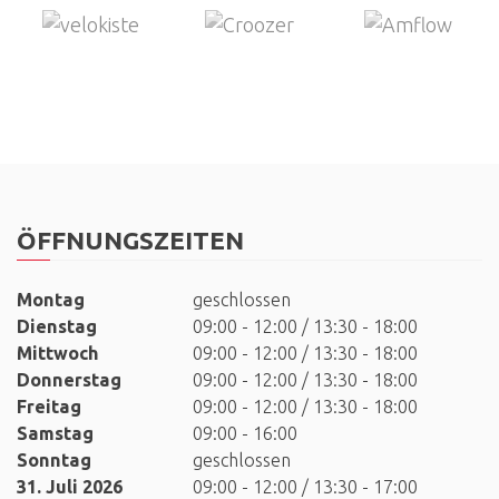
ÖFFNUNGSZEITEN
Montag
geschlossen
Dienstag
09:00 - 12:00 / 13:30 - 18:00
Mittwoch
09:00 - 12:00 / 13:30 - 18:00
Donnerstag
09:00 - 12:00 / 13:30 - 18:00
Freitag
09:00 - 12:00 / 13:30 - 18:00
Samstag
09:00 - 16:00
Sonntag
geschlossen
31. Juli 2026
09:00 - 12:00 / 13:30 - 17:00