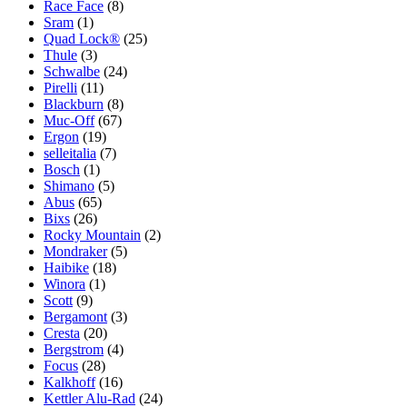
Race Face
(8)
Sram
(1)
Quad Lock®
(25)
Thule
(3)
Schwalbe
(24)
Pirelli
(11)
Blackburn
(8)
Muc-Off
(67)
Ergon
(19)
selleitalia
(7)
Bosch
(1)
Shimano
(5)
Abus
(65)
Bixs
(26)
Rocky Mountain
(2)
Mondraker
(5)
Haibike
(18)
Winora
(1)
Scott
(9)
Bergamont
(3)
Cresta
(20)
Bergstrom
(4)
Focus
(28)
Kalkhoff
(16)
Kettler Alu-Rad
(24)