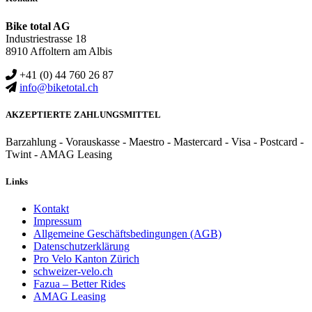
Bike total AG
Industriestrasse 18
8910 Affoltern am Albis
+41 (0) 44 760 26 87
info@biketotal.ch
AKZEPTIERTE ZAHLUNGSMITTEL
Barzahlung - Vorauskasse - Maestro - Mastercard - Visa - Postcard -
Twint - AMAG Leasing
Links
Kontakt
Impressum
Allgemeine Geschäftsbedingungen (AGB)
Datenschutzerklärung
Pro Velo Kanton Zürich
schweizer-velo.ch
Fazua – Better Rides
AMAG Leasing