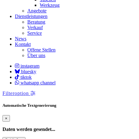
Werkzeug
Angebote
Dienstleistungen
Beratung
Verkauf
Service
News
Kontakt
Offene Stellen
Über uns
instagram
bluesky
tiktok
whatsapp channel
Filteroption
Automatische Textgenerierung
×
Daten werden gesendet...