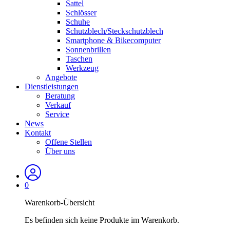
Sattel
Schlösser
Schuhe
Schutzblech/Steckschutzblech
Smartphone & Bikecomputer
Sonnenbrillen
Taschen
Werkzeug
Angebote
Dienstleistungen
Beratung
Verkauf
Service
News
Kontakt
Offene Stellen
Über uns
0
Warenkorb-Übersicht
Es befinden sich keine Produkte im Warenkorb.