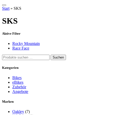
Start
»
SKS
SKS
Aktive Filter
Rocky Mountain
Race Face
Suchen
Suchen
nach:
Kategorien
Bikes
eBikes
Zubehör
Angebote
Marken
Oakley
(7)