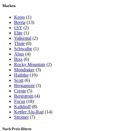
Marken
Kross
(1)
Berria
(13)
i:SY
(2)
Elite
(1)
Valkental
(2)
Thule
(0)
Schwalbe
(1)
Abus
(4)
Bixs
(6)
Rocky Mountain
(2)
Mondraker
(3)
Haibike
(10)
Scott
(6)
Bergamont
(3)
Cresta
(5)
Bergstrom
(4)
Focus
(18)
Kalkhoff
(8)
Kettler Alu-Rad
(14)
Stromer
(7)
Nach Preis filtern