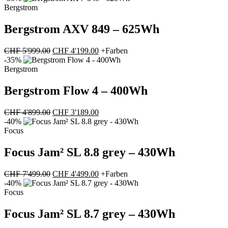
war:
ist:
Bergstrom
CHF 6'199.00
CHF 4'339.00.
Bergstrom AXV 849 – 625Wh
Ursprünglicher
Aktueller
CHF
5'999.00
CHF
4'199.00
+Farben
Preis
Preis
-35%
war:
ist:
Bergstrom
CHF 5'999.00
CHF 4'199.00.
Bergstrom Flow 4 – 400Wh
Ursprünglicher
Aktueller
CHF
4'899.00
CHF
3'189.00
Preis
Preis
-40%
war:
ist:
Focus
CHF 4'899.00
CHF 3'189.00.
Focus Jam² SL 8.8 grey – 430Wh
Ursprünglicher
Aktueller
CHF
7'499.00
CHF
4'499.00
+Farben
Preis
Preis
-40%
war:
ist:
Focus
CHF 7'499.00
CHF 4'499.00.
Focus Jam² SL 8.7 grey – 430Wh