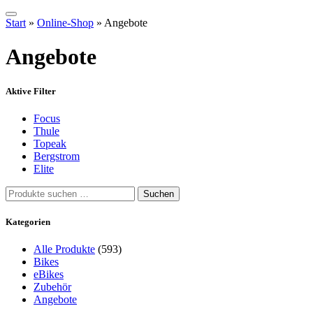
Start
»
Online-Shop
»
Angebote
Angebote
Aktive Filter
Focus
Thule
Topeak
Bergstrom
Elite
Suchen
Suchen
nach:
Kategorien
Alle Produkte
(593)
Bikes
eBikes
Zubehör
Angebote