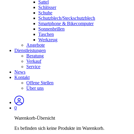
Sattel
Schlösser
Schuhe
Schutzblech/Steckschutzblech
Smartphone & Bikecomputer
Sonnenbrillen
Taschen
Werkzeug
Angebote
Dienstleistungen
Beratung
Verkauf
Service
News
Kontakt
Offene Stellen
Über uns
0
Warenkorb-Übersicht
Es befinden sich keine Produkte im Warenkorb.