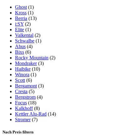
Ghost
(1)
Kross
(1)
Berria
(13)
i:SY
(2)
Elite
(1)
Valkental
(2)
Schwalbe
(1)
Abus
(4)
Bixs
(6)
Rocky Mountain
(2)
Mondraker
(3)
Haibike
(10)
Winora
(1)
Scott
(6)
Bergamont
(3)
Cresta
(5)
Bergstrom
(4)
Focus
(18)
Kalkhoff
(8)
Kettler Alu-Rad
(14)
Stromer
(7)
Nach Preis filtern