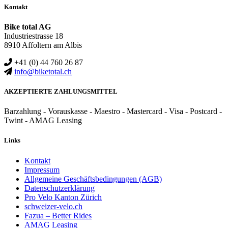
Kontakt
Bike total AG
Industriestrasse 18
8910 Affoltern am Albis
+41 (0) 44 760 26 87
info@biketotal.ch
AKZEPTIERTE ZAHLUNGSMITTEL
Barzahlung - Vorauskasse - Maestro - Mastercard - Visa - Postcard -
Twint - AMAG Leasing
Links
Kontakt
Impressum
Allgemeine Geschäftsbedingungen (AGB)
Datenschutzerklärung
Pro Velo Kanton Zürich
schweizer-velo.ch
Fazua – Better Rides
AMAG Leasing