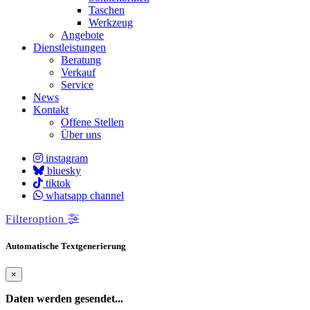
Taschen
Werkzeug
Angebote
Dienstleistungen
Beratung
Verkauf
Service
News
Kontakt
Offene Stellen
Über uns
instagram
bluesky
tiktok
whatsapp channel
Filteroption
Automatische Textgenerierung
×
Daten werden gesendet...