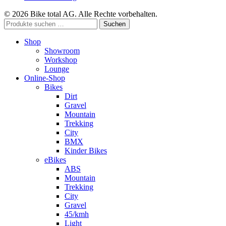
© 2026 Bike total AG. Alle Rechte vorbehalten.
Suchen
Suchen
nach:
Shop
Showroom
Workshop
Lounge
Online-Shop
Bikes
Dirt
Gravel
Mountain
Trekking
City
BMX
Kinder Bikes
eBikes
ABS
Mountain
Trekking
City
Gravel
45/kmh
Light