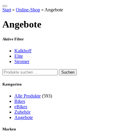
Start
»
Online-Shop
»
Angebote
Angebote
Aktive Filter
Kalkhoff
Elite
Stromer
Suchen
Suchen
nach:
Kategorien
Alle Produkte
(593)
Bikes
eBikes
Zubehör
Angebote
Marken