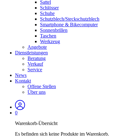
Sattel
Schlösser
Schuhe
Schutzblech/Steckschutzblech
Smartphone & Bikecomputer
Sonnenbrillen
Taschen
Werkzeug
Angebote
Dienstleistungen
Beratung
Verkauf
Service
News
Kontakt
Offene Stellen
Über uns
0
Warenkorb-Übersicht
Es befinden sich keine Produkte im Warenkorb.