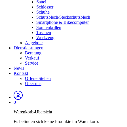
Sattel
Schlösser
Schuhe
Schutzblech/Steckschutzblech
Smartphone & Bikecomputer
Sonnenbrillen
Taschen
Werkzeug
Angebote
Dienstleistungen
Beratung
Verkauf
Service
News
Kontakt
Offene Stellen
Über uns
0
Warenkorb-Übersicht
Es befinden sich keine Produkte im Warenkorb.