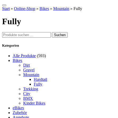
Start
»
Online-Shop
»
Bikes
»
Mountain
»
Fully
Fully
Suchen
Suchen
nach:
Kategorien
Alle Produkte
(593)
Bikes
Dirt
Gravel
Mountain
Hardtail
Fully
Trekking
City
BMX
Kinder Bikes
eBikes
Zubehör
Angebote