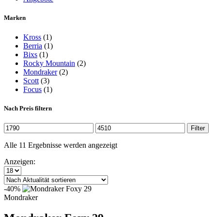
Marken
Kross
(1)
Berria
(1)
Bixs
(1)
Rocky Mountain
(2)
Mondraker
(2)
Scott
(3)
Focus
(1)
Nach Preis filtern
Min.
Max.
Filter
Preis
Preis
Nach
Alle 11 Ergebnisse werden angezeigt
Aktualität
Anzeigen:
sortiert
-40%
Mondraker