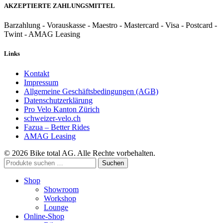
AKZEPTIERTE ZAHLUNGSMITTEL
Barzahlung - Vorauskasse - Maestro - Mastercard - Visa - Postcard -
Twint - AMAG Leasing
Links
Kontakt
Impressum
Allgemeine Geschäftsbedingungen (AGB)
Datenschutzerklärung
Pro Velo Kanton Zürich
schweizer-velo.ch
Fazua – Better Rides
AMAG Leasing
© 2026 Bike total AG. Alle Rechte vorbehalten.
Suchen
Suchen
nach:
Shop
Showroom
Workshop
Lounge
Online-Shop