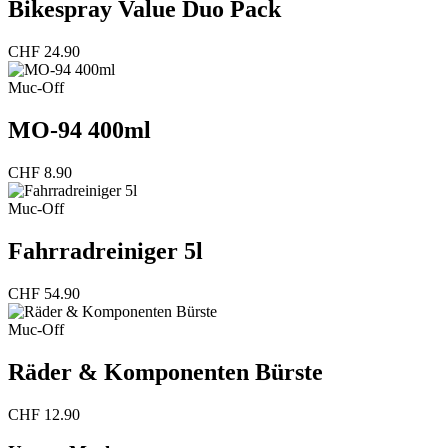
Bikespray Value Duo Pack
CHF
24.90
Muc-Off
MO-94 400ml
CHF
8.90
Muc-Off
Fahrradreiniger 5l
CHF
54.90
Muc-Off
Räder & Komponenten Bürste
CHF
12.90