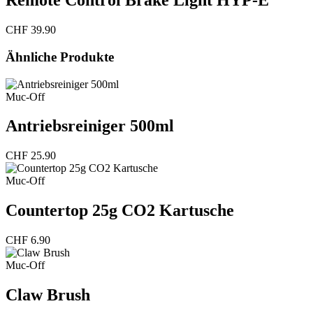
Remote Control Brake Light HYP-E
CHF
39.90
Ähnliche Produkte
Muc-Off
Antriebsreiniger 500ml
CHF
25.90
Muc-Off
Countertop 25g CO2 Kartusche
CHF
6.90
Muc-Off
Claw Brush