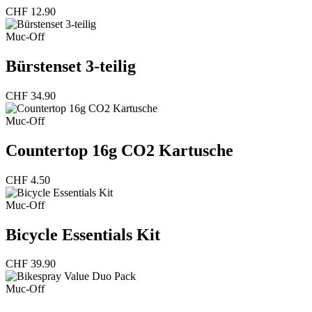
CHF
12.90
Muc-Off
Bürstenset 3-teilig
CHF
34.90
Muc-Off
Countertop 16g CO2 Kartusche
CHF
4.50
Muc-Off
Bicycle Essentials Kit
CHF
39.90
Muc-Off