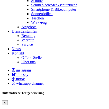
Schuhe
Schutzblech/Steckschutzblech
Smartphone & Bikecomputer
Sonnenbrillen
Taschen
Werkzeug
Angebote
Dienstleistungen
Beratung
Verkauf
Service
News
Kontakt
Offene Stellen
Über uns
instagram
bluesky
tiktok
whatsapp channel
Automatische Textgenerierung
×