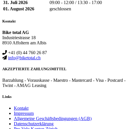
31. Juli 2026
09:00 - 12:00 / 13:30 - 17:00
01. August 2026
geschlossen
Kontakt
Bike total AG
Industriestrasse 18
8910 Affoltern am Albis
+41 (0) 44 760 26 87
info@biketotal.ch
AKZEPTIERTE ZAHLUNGSMITTEL
Barzahlung - Vorauskasse - Maestro - Mastercard - Visa - Postcard -
Twint - AMAG Leasing
Links
Kontakt
Impressum
Allgemeine Geschäftsbedingungen (AGB)
Datenschutzerklärung
Pro Velo Kanton Zürich