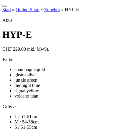
Start
»
Online-Shop
»
Zubehör
»
HYP-E
Abus
HYP-E
CHF
229.00
inkl. MwSt.
Farbe
champagne gold
gleam silver
jungle green
midnight blue
signal yellow
volcano titan
Grösse
L / 57-61cm
M / 54-58cm
S / 51-55cm