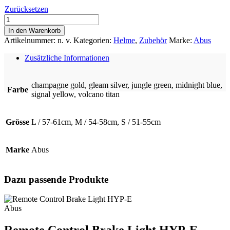
Zurücksetzen
HYP-
E
In den Warenkorb
Menge
Artikelnummer:
n. v.
Kategorien:
Helme
,
Zubehör
Marke:
Abus
Zusätzliche Informationen
champagne gold, gleam silver, jungle green, midnight blue,
Farbe
signal yellow, volcano titan
Grösse
L / 57-61cm, M / 54-58cm, S / 51-55cm
Marke
Abus
Dazu passende Produkte
Abus