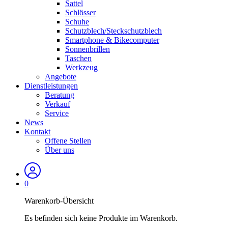
Sattel
Schlösser
Schuhe
Schutzblech/Steckschutzblech
Smartphone & Bikecomputer
Sonnenbrillen
Taschen
Werkzeug
Angebote
Dienstleistungen
Beratung
Verkauf
Service
News
Kontakt
Offene Stellen
Über uns
0
Warenkorb-Übersicht
Es befinden sich keine Produkte im Warenkorb.