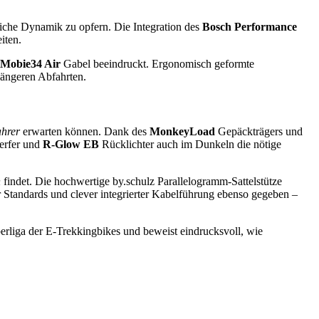
tliche Dynamik zu opfern. Die Integration des
Bosch Performance
iten.
Mobie34 Air
Gabel beeindruckt. Ergonomisch geformte
längeren Abfahrten.
ahrer
erwarten können. Dank des
MonkeyLoad
Gepäckträgers und
rfer und
R-Glow EB
Rücklichter auch im Dunkeln die nötige
n
findet. Die hochwertige by.schulz Parallelogramm-Sattelstütze
Standards und clever integrierter Kabelführung ebenso gegeben –
erliga der E-Trekkingbikes und beweist eindrucksvoll, wie