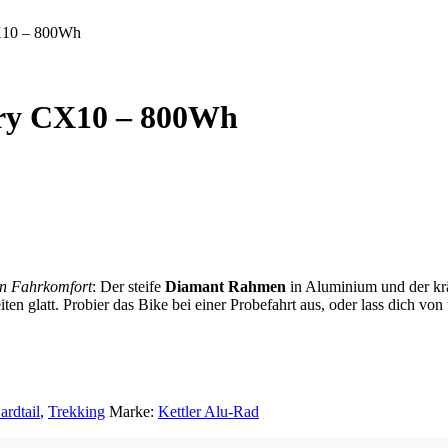
X10 – 800Wh
try CX10 – 800Wh
n Fahrkomfort
: Der steife
Diamant Rahmen
in Aluminium und der kr
n glatt. Probier das Bike bei einer Probefahrt aus, oder lass dich von
ardtail
,
Trekking
Marke:
Kettler Alu-Rad