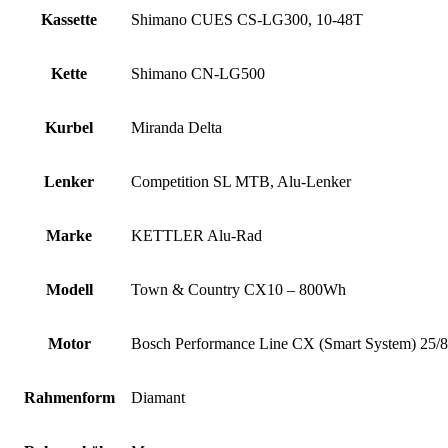
Kassette
Shimano CUES CS-LG300, 10-48T
Kette
Shimano CN-LG500
Kurbel
Miranda Delta
Lenker
Competition SL MTB, Alu-Lenker
Marke
KETTLER Alu-Rad
Modell
Town & Country CX10 – 800Wh
Motor
Bosch Performance Line CX (Smart System) 25/
Rahmenform
Diamant