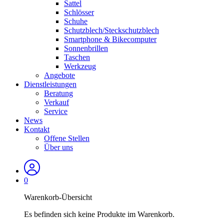
Sattel
Schlösser
Schuhe
Schutzblech/Steckschutzblech
Smartphone & Bikecomputer
Sonnenbrillen
Taschen
Werkzeug
Angebote
Dienstleistungen
Beratung
Verkauf
Service
News
Kontakt
Offene Stellen
Über uns
0
Warenkorb-Übersicht
Es befinden sich keine Produkte im Warenkorb.