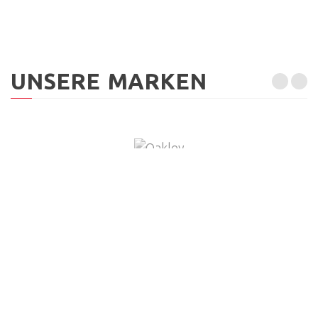
UNSERE MARKEN
ÖFFNUNGSZEITEN
Montag
geschlossen