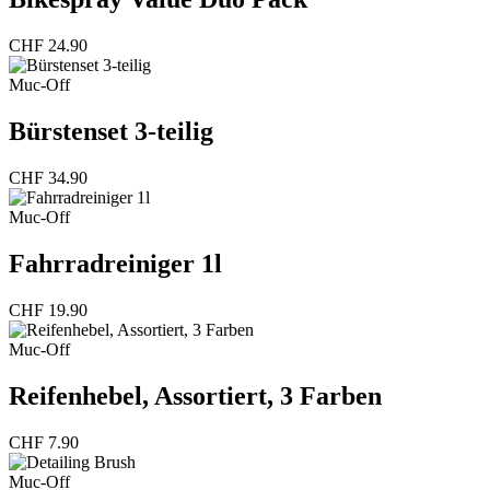
CHF
24.90
Muc-Off
Bürstenset 3-teilig
CHF
34.90
Muc-Off
Fahrradreiniger 1l
CHF
19.90
Muc-Off
Reifenhebel, Assortiert, 3 Farben
CHF
7.90
Muc-Off