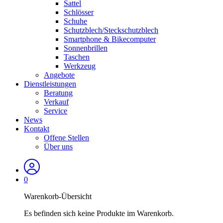
Sattel
Schlösser
Schuhe
Schutzblech/Steckschutzblech
Smartphone & Bikecomputer
Sonnenbrillen
Taschen
Werkzeug
Angebote
Dienstleistungen
Beratung
Verkauf
Service
News
Kontakt
Offene Stellen
Über uns
0
Warenkorb-Übersicht
Es befinden sich keine Produkte im Warenkorb.