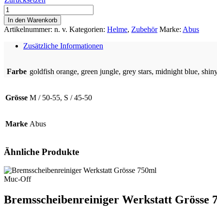
Skurb
Kid
In den Warenkorb
Menge
Artikelnummer:
n. v.
Kategorien:
Helme
,
Zubehör
Marke:
Abus
Zusätzliche Informationen
Farbe
goldfish orange, green jungle, grey stars, midnight blue, shin
Grösse
M / 50-55, S / 45-50
Marke
Abus
Ähnliche Produkte
Muc-Off
Bremsscheibenreiniger Werkstatt Grösse 