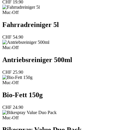
CHF
19.90
Muc-Off
Fahrradreiniger 5l
CHF
54.90
Muc-Off
Antriebsreiniger 500ml
CHF
25.90
Muc-Off
Bio-Fett 150g
CHF
24.90
Muc-Off
Bikespray Value Duo Pack