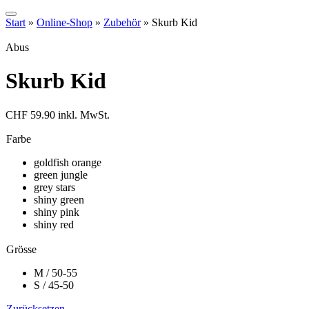
Start
»
Online-Shop
»
Zubehör
»
Skurb Kid
Abus
Skurb Kid
CHF
59.90
inkl. MwSt.
Farbe
goldfish orange
green jungle
grey stars
shiny green
shiny pink
shiny red
Grösse
M / 50-55
S / 45-50
Zurücksetzen