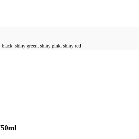
y black, shiny green, shiny pink, shiny red
750ml