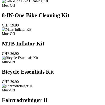
Muc-Off
8-IN-One Bike Cleaning Kit
CHF
59.90
Muc-Off
MTB Inflator Kit
CHF
36.90
Muc-Off
Bicycle Essentials Kit
CHF
39.90
Muc-Off
Fahrradreiniger 1l