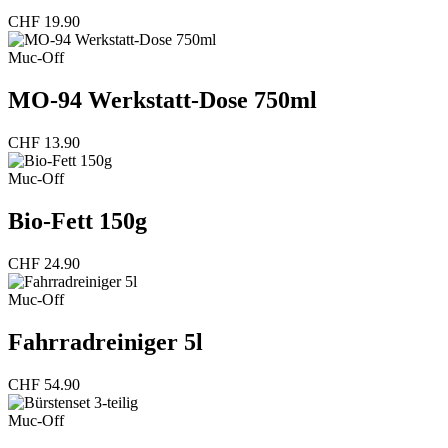
CHF
19.90
Muc-Off
MO-94 Werkstatt-Dose 750ml
CHF
13.90
Muc-Off
Bio-Fett 150g
CHF
24.90
Muc-Off
Fahrradreiniger 5l
CHF
54.90
Muc-Off