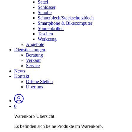
Sattel
Schlösser
Schuhe
Schutzblech/Steckschutzblech
Smartphone & Bikecomputer
Sonnenbrillen
Taschen
Werkzeug
Angebote
Dienstleistungen
Beratung
Verkauf
Service
News
Kontakt
Offene Stellen
Über uns
0
Warenkorb-Übersicht
Es befinden sich keine Produkte im Warenkorb.