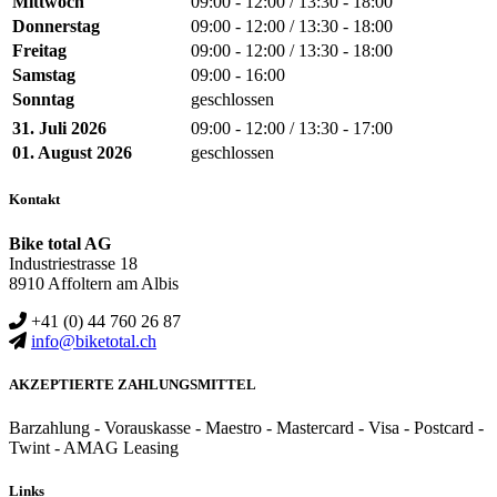
Mittwoch
09:00 - 12:00 / 13:30 - 18:00
Donnerstag
09:00 - 12:00 / 13:30 - 18:00
Freitag
09:00 - 12:00 / 13:30 - 18:00
Samstag
09:00 - 16:00
Sonntag
geschlossen
31. Juli 2026
09:00 - 12:00 / 13:30 - 17:00
01. August 2026
geschlossen
Kontakt
Bike total AG
Industriestrasse 18
8910 Affoltern am Albis
+41 (0) 44 760 26 87
info@biketotal.ch
AKZEPTIERTE ZAHLUNGSMITTEL
Barzahlung - Vorauskasse - Maestro - Mastercard - Visa - Postcard -
Twint - AMAG Leasing
Links