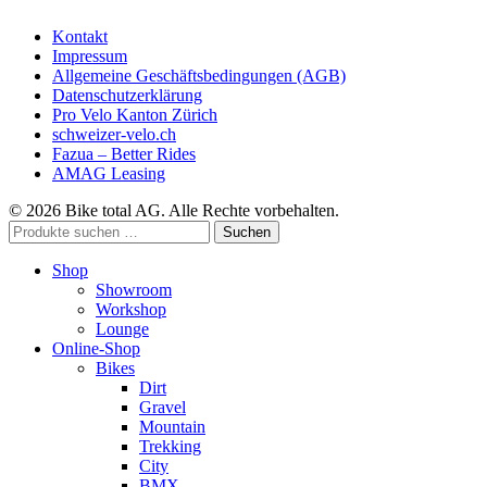
Kontakt
Impressum
Allgemeine Geschäftsbedingungen (AGB)
Datenschutzerklärung
Pro Velo Kanton Zürich
schweizer-velo.ch
Fazua – Better Rides
AMAG Leasing
© 2026 Bike total AG. Alle Rechte vorbehalten.
Suchen
Suchen
nach:
Shop
Showroom
Workshop
Lounge
Online-Shop
Bikes
Dirt
Gravel
Mountain
Trekking
City
BMX