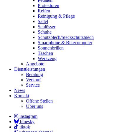
Pedalen
Protektoren
Reifen
Reinigung & Pflege
Sattel
Schlösser
Schuhe
Schutzblech/Steckschutzblech
Smartphone & Bikecomputer
Sonnenbrillen
Taschen
Werkzeug
Angebote
Dienstleistungen
Beratung
Verkauf
Service
News
Kontakt
Offene Stellen
Über uns
instagram
bluesky
tiktok