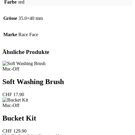
Farbe
red
Grösse
35.0×40 mm
Marke
Race Face
Ähnliche Produkte
Muc-Off
Soft Washing Brush
CHF
17.90
Muc-Off
Bucket Kit
CHF
129.90