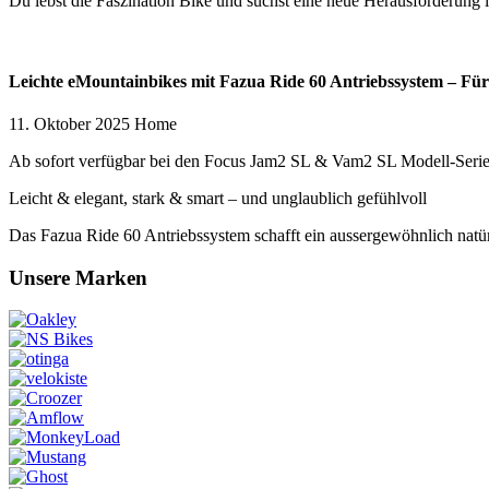
Du lebst die Faszination Bike und suchst eine neue Herausforderung
Leichte eMountainbikes mit Fazua Ride 60 Antriebssystem – Für 
11. Oktober 2025
Home
Ab sofort verfügbar bei den Focus Jam2 SL & Vam2 SL Modell-Serie
Leicht & elegant, stark & smart – und unglaublich gefühlvoll
Das Fazua Ride 60 Antriebssystem schafft ein aussergewöhnlich natür
Unsere Marken