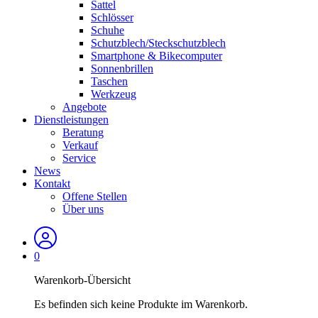
Sattel
Schlösser
Schuhe
Schutzblech/Steckschutzblech
Smartphone & Bikecomputer
Sonnenbrillen
Taschen
Werkzeug
Angebote
Dienstleistungen
Beratung
Verkauf
Service
News
Kontakt
Offene Stellen
Über uns
0
Warenkorb-Übersicht
Es befinden sich keine Produkte im Warenkorb.