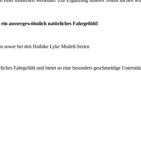
 in einer modernen Werkstatt? Zur Ergänzung unseres Teams suchen wir
ein aussergewöhnlich natürliches Fahrgefühl!
n sowie bei den Haibike Lyke Modell-Serien
liches Fahrgefühl und bietet so eine besonders geschmeidige Unterstüt