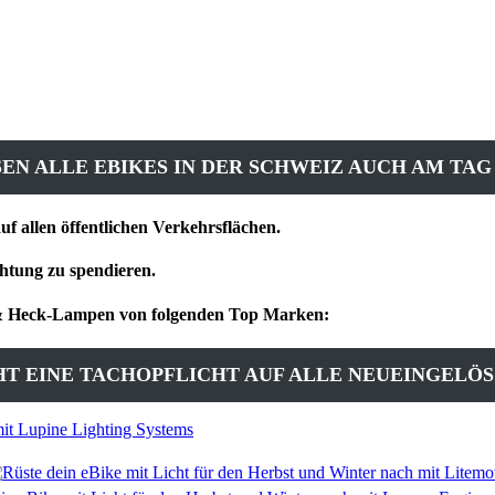
N ALLE EBIKES IN DER SCHWEIZ AUCH AM TAG
auf allen öffentlichen Verkehrsflächen.
chtung zu spendieren.
t & Heck-Lampen von folgenden Top Marken:
TEHT EINE TACHOPFLICHT AUF ALLE NEUEINGELÖ