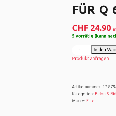
FÜR Q 
CHF
24.90
i
5 vorrätig (kann na
In den Wa
Produkt anfragen
Artikelnummer:
17.879
Kategorien:
Bidon & Bi
Marke:
Elite