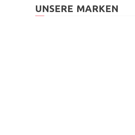
UNSERE MARKEN
ÖFFNUNGSZEITEN
Montag
geschlossen