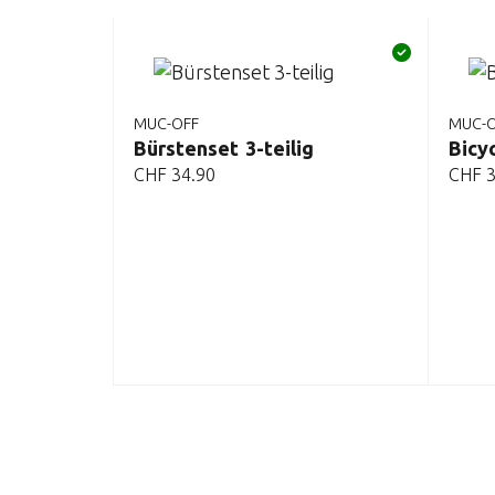
MUC-OFF
MUC-
Bürstenset 3-teilig
Bicyc
CHF
34.90
CHF
3