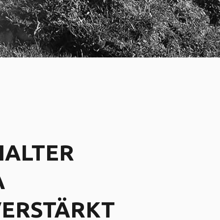
HALTER
A
VERSTÄRKT