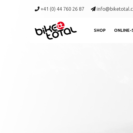
+41 (0) 44 760 26 87
info@biketotal.
SHOP
ONLINE-