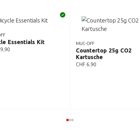
OFF
le Essentials Kit
MUC-OFF
9.90
Countertop 25g CO2
Kartusche
CHF
6.90