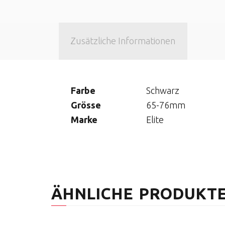
Zusätzliche Informationen
Farbe
Schwarz
Grösse
65-76mm
Marke
Elite
ÄHNLICHE PRODUKT