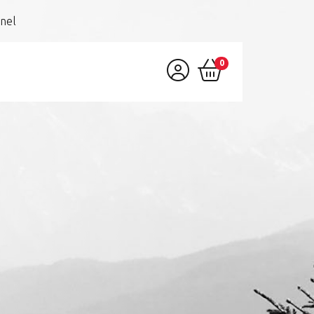
nel
0