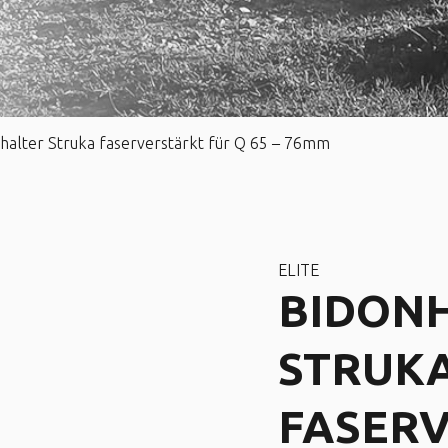
halter Struka faserverstärkt für Q 65 – 76mm
ELITE
BIDON
STRUK
FASER