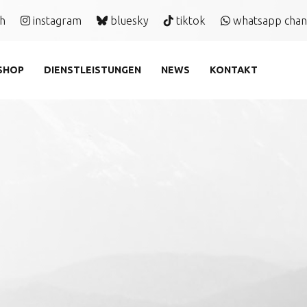
ch
instagram
bluesky
tiktok
whatsapp chan
SHOP
DIENSTLEISTUNGEN
NEWS
KONTAKT