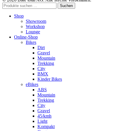
Suchen
Suchen
nach:
Shop
Showroom
Workshop
Lounge
Online-Shop
Bikes
Dirt
Gravel
Mountain
Trekking
City
BMX
Kinder Bikes
eBikes
ABS
Mountain
Trekking
City
Gravel
45/kmh
Light
Kompakt