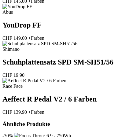
CHF
145.00
+Farben
Abus
YouDrop FF
CHF
149.00
+Farben
Shimano
Schuhplattensatz SPD SM-SH51/56
CHF
19.90
Race Face
Aeffect R Pedal V2 / 6 Farben
CHF
139.90
+Farben
Ähnliche Produkte
-30%