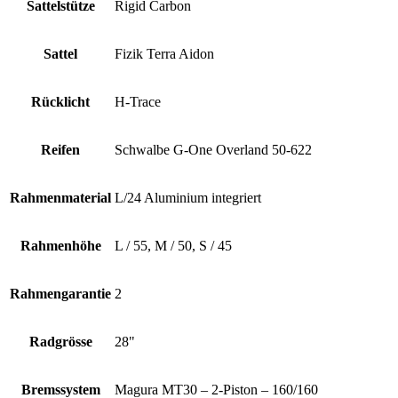
Sattelstütze
Rigid Carbon
Sattel
Fizik Terra Aidon
Rücklicht
H-Trace
Reifen
Schwalbe G-One Overland 50-622
Rahmenmaterial
L/24 Aluminium integriert
Rahmenhöhe
L / 55, M / 50, S / 45
Rahmengarantie
2
Radgrösse
28"
Bremssystem
Magura MT30 – 2-Piston – 160/160