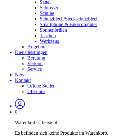
Sattel
Schlösser
Schuhe
Schutzblech/Steckschutzblech
Smartphone & Bikecomputer
Sonnenbrillen
Taschen
Werkzeug
Angebote
Dienstleistungen
Beratung
Verkauf
Service
News
Kontakt
Offene Stellen
Über uns
0
Warenkorb-Übersicht
Es befinden sich keine Produkte im Warenkorb.