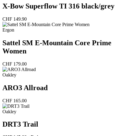
X-Bow Superflow TI 316 black/grey
CHF
149.90
Ergon
Sattel SM E-Mountain Core Prime
Women
CHF
179.00
Oakley
ARO3 Allroad
CHF
165.00
Oakley
DRT3 Trail