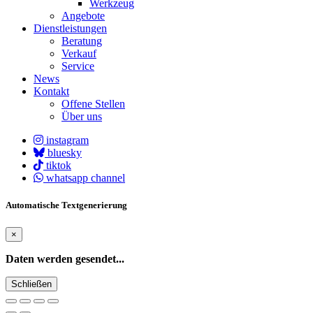
Werkzeug
Angebote
Dienstleistungen
Beratung
Verkauf
Service
News
Kontakt
Offene Stellen
Über uns
instagram
bluesky
tiktok
whatsapp channel
Automatische Textgenerierung
×
Daten werden gesendet...
Schließen