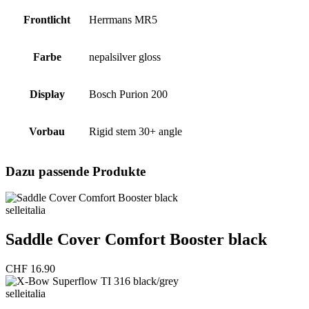
Frontlicht
Herrmans MR5
Farbe
nepalsilver gloss
Display
Bosch Purion 200
Vorbau
Rigid stem 30+ angle
Dazu passende Produkte
selleitalia
Saddle Cover Comfort Booster black
CHF
16.90
selleitalia