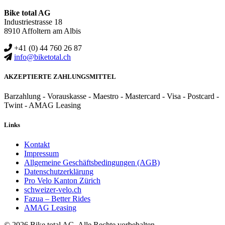
Bike total AG
Industriestrasse 18
8910 Affoltern am Albis
+41 (0) 44 760 26 87
info@biketotal.ch
AKZEPTIERTE ZAHLUNGSMITTEL
Barzahlung - Vorauskasse - Maestro - Mastercard - Visa - Postcard -
Twint - AMAG Leasing
Links
Kontakt
Impressum
Allgemeine Geschäftsbedingungen (AGB)
Datenschutzerklärung
Pro Velo Kanton Zürich
schweizer-velo.ch
Fazua – Better Rides
AMAG Leasing
© 2026 Bike total AG. Alle Rechte vorbehalten.