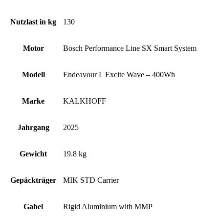
Nutzlast in kg
130
Motor
Bosch Performance Line SX Smart System
Modell
Endeavour L Excite Wave – 400Wh
Marke
KALKHOFF
Jahrgang
2025
Gewicht
19.8 kg
Gepäckträger
MIK STD Carrier
Gabel
Rigid Aluminium with MMP