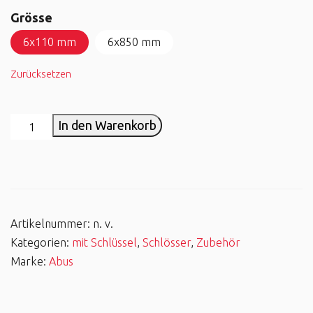
Grösse
6x110 mm
6x850 mm
Zurücksetzen
In den Warenkorb
Artikelnummer:
n. v.
Kategorien:
mit Schlüssel
,
Schlösser
,
Zubehör
Marke:
Abus