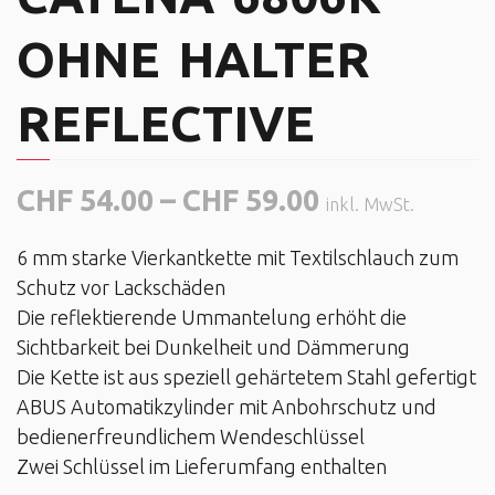
OHNE HALTER
REFLECTIVE
CHF
54.00
–
CHF
59.00
inkl. MwSt.
6 mm starke Vierkantkette mit Textilschlauch zum
Schutz vor Lackschäden
Die reflektierende Ummantelung erhöht die
Sichtbarkeit bei Dunkelheit und Dämmerung
Die Kette ist aus speziell gehärtetem Stahl gefertigt
ABUS Automatikzylinder mit Anbohrschutz und
bedienerfreundlichem Wendeschlüssel
Zwei Schlüssel im Lieferumfang enthalten