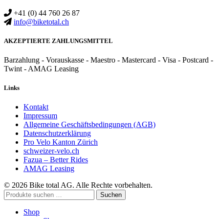
+41 (0) 44 760 26 87
info@biketotal.ch
AKZEPTIERTE ZAHLUNGSMITTEL
Barzahlung - Vorauskasse - Maestro - Mastercard - Visa - Postcard -
Twint - AMAG Leasing
Links
Kontakt
Impressum
Allgemeine Geschäftsbedingungen (AGB)
Datenschutzerklärung
Pro Velo Kanton Zürich
schweizer-velo.ch
Fazua – Better Rides
AMAG Leasing
© 2026 Bike total AG. Alle Rechte vorbehalten.
Suchen
Suchen
nach:
Shop