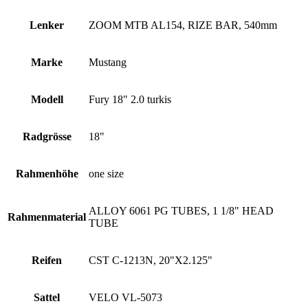
Lenker
ZOOM MTB AL154, RIZE BAR, 540mm
Marke
Mustang
Modell
Fury 18" 2.0 turkis
Radgrösse
18"
Rahmenhöhe
one size
ALLOY 6061 PG TUBES, 1 1/8" HEAD
Rahmenmaterial
TUBE
Reifen
CST C-1213N, 20"X2.125"
Sattel
VELO VL-5073