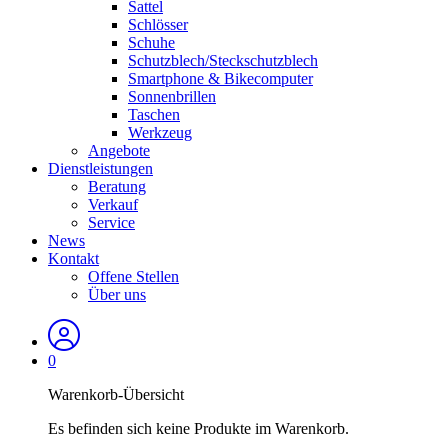
Sattel
Schlösser
Schuhe
Schutzblech/Steckschutzblech
Smartphone & Bikecomputer
Sonnenbrillen
Taschen
Werkzeug
Angebote
Dienstleistungen
Beratung
Verkauf
Service
News
Kontakt
Offene Stellen
Über uns
0
Warenkorb-Übersicht
Es befinden sich keine Produkte im Warenkorb.