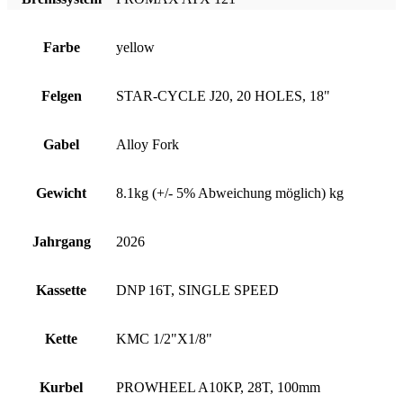
Farbe
yellow
Felgen
STAR-CYCLE J20, 20 HOLES, 18"
Gabel
Alloy Fork
Gewicht
8.1kg (+/- 5% Abweichung möglich) kg
Jahrgang
2026
Kassette
DNP 16T, SINGLE SPEED
Kette
KMC 1/2"X1/8"
Kurbel
PROWHEEL A10KP, 28T, 100mm